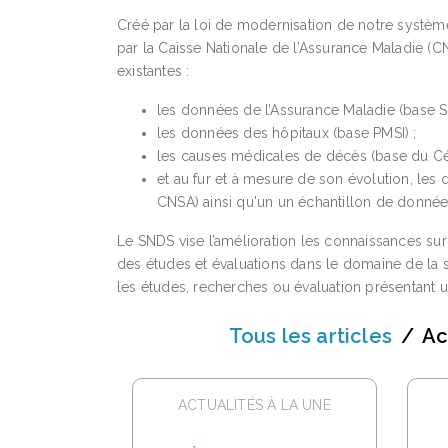
Créé par la loi de modernisation de notre systèm
par la Caisse Nationale de l’Assurance Maladie (
existantes :
les données de l’Assurance Maladie (base S
les données des hôpitaux (base PMSI) ;
les causes médicales de décès (base du Cé
et au fur et à mesure de son évolution, le
CNSA) ainsi qu'un un échantillon de donn
Le SNDS vise l’amélioration les connaissances su
des études et évaluations dans le domaine de la sa
les études, recherches ou évaluation présentant un
Tous les articles
Ac
ACTUALITÉS À LA UNE