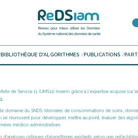
BIBLIOTHÈQUE D'ALGORITHMES
PUBLICATIONS
PART
/
/
/
 Mixte de Service 11 (UMS11) Inserm grâce à l'expertise acquise sur
es
.
e domaine du SNDS (données de consommations de soins, données ho
 qui se réunissent pour développer, mettre au point, évaluer des algo
onnées médico-administratives.
ion d'analyses critiques d'algorithmes existants selon une grille bib