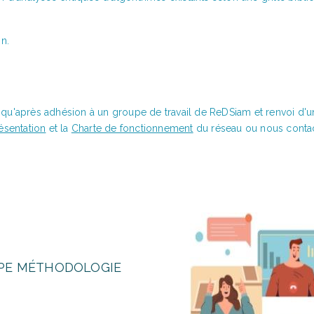
n.
e qu'après adhésion à un groupe de travail de ReDSiam et renvoi d'u
ésentation
et la
Charte de fonctionnement
du réseau ou nous contac
ACTUALITÉS À LA UNE
RAPPORT « LA GÉOGRAPHIE DANS 
GROUPE MÉTHODOLOGIE » EST EN 
mer 25/03/2026 - 10:00