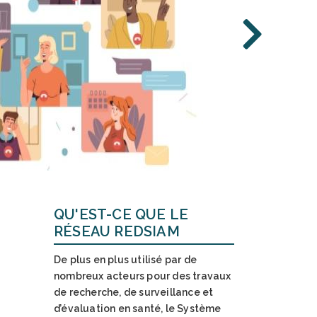
 vient de publier le
ous la coordination de
QU'EST-CE QUE LE
RÉSEAU REDSIAM
De plus en plus utilisé par de
nombreux acteurs pour des travaux
de recherche, de surveillance et
d’évaluation en santé, le
Système