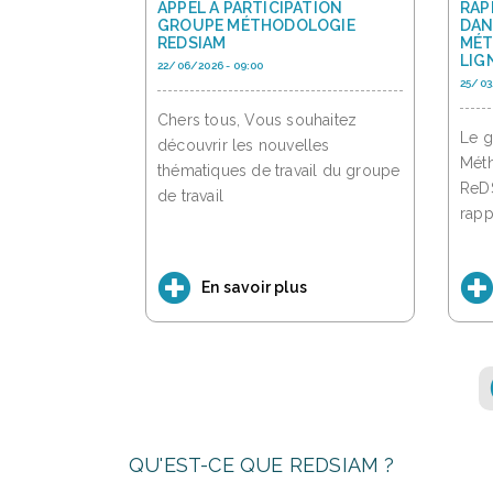
APPEL À PARTICIPATION
RAP
GROUPE MÉTHODOLOGIE
DAN
REDSIAM
MÉT
LIGN
22/06/2026 - 09:00
25/03
Chers tous, Vous souhaitez
Le g
découvrir les nouvelles
Méth
thématiques de travail du groupe
ReDS
de travail
rapp
En savoir plus
QU'EST-CE QUE REDSIAM ?