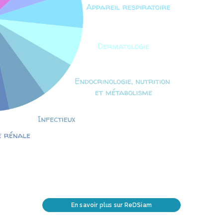
En savoir plus sur ReDSiam