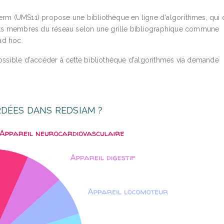
erm (UMS11) propose une bibliothèque en ligne d'algorithmes, qui o
perts membres du réseau selon une grille bibliographique commune
ad hoc.
possible d'accéder à cette bibliothèque d'algorithmes via demande
DÉES DANS REDSIAM ?