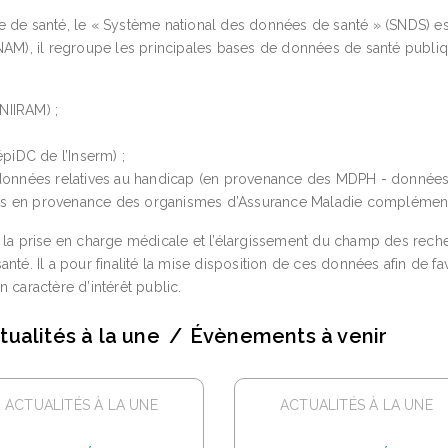
e de santé, le « Système national des données de santé » (SNDS) e
CNAM), il regroupe les principales bases de données de santé publi
NIIRAM) ;
piDC de l’Inserm) ;
s données relatives au handicap (en provenance des MDPH - données
ées en provenance des organismes d’Assurance Maladie complément
r la prise en charge médicale et l’élargissement du champ des rech
nté. Il a pour finalité la mise disposition de ces données afin de fa
 caractère d’intérêt public.
tualités à la une
Évènements à venir
ACTUALITÉS À LA UNE
ACTUALITÉS À LA UNE