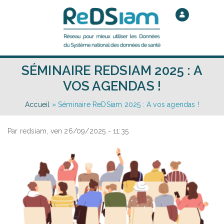
Aller
au
contenu
principal
SÉMINAIRE REDSIAM 2025 : A
VOS AGENDAS !
Accueil
» Séminaire ReDSiam 2025 : A vos agendas !
Par
redsiam
,
ven 26/09/2025 - 11:35