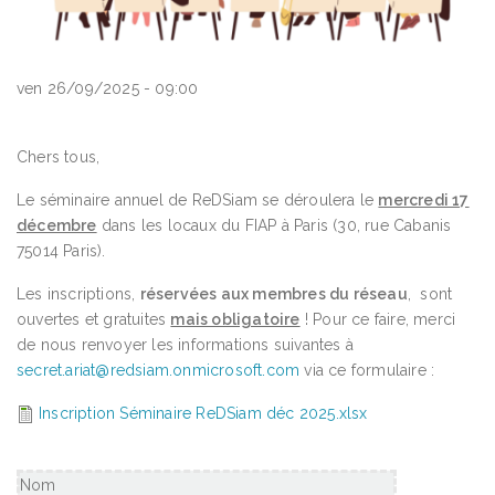
ven 26/09/2025 - 09:00
Chers tous,
Le séminaire annuel de ReDSiam se déroulera le
mercredi 17
décembre
dans les locaux du FIAP à Paris (30, rue Cabanis
75014 Paris).
Les inscriptions,
réservées aux membres du réseau
, sont
ouvertes et gratuites
mais obligatoire
! Pour ce faire, merci
de nous renvoyer les informations suivantes à
secret.ariat@redsiam.onmicrosoft.com
via ce formulaire :
Document
Inscription Séminaire ReDSiam déc 2025.xlsx
Nom